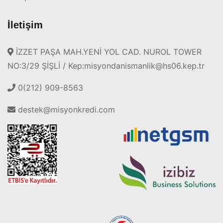
İletişim
İZZET PAŞA MAH.YENİ YOL CAD. NUROL TOWER
NO:3/29 ŞİŞLİ / Kep:misyondanismanlik@hs06.kep.tr
0(212) 909-8563
destek@misyonkredi.com