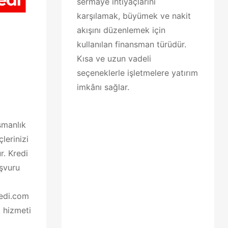
sermaye ihtiyaçlarını
karşılamak, büyümek ve nakit
akışını düzenlemek için
kullanılan finansman türüdür.
Kısa ve uzun vadeli
seçeneklerle işletmelere yatırım
imkânı sağlar.
şmanlık
çlerinizi
r. Kredi
aşvuru
redi.com
k hizmeti