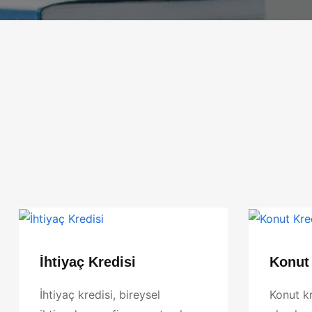
İhtiyaç Kredisi
Konut 
İhtiyaç kredisi, bireysel
Konut kr