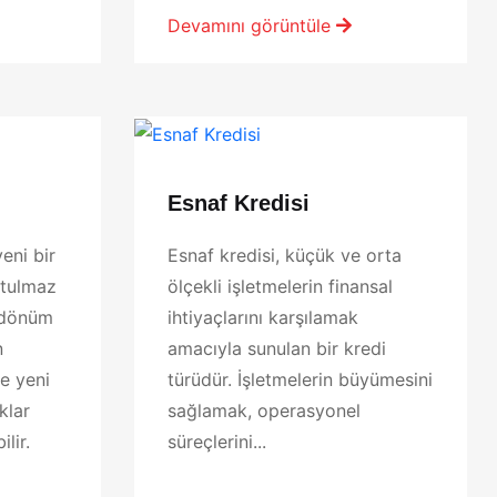
Devamını görüntüle
Esnaf Kredisi
eni bir
Esnaf kredisi, küçük ve orta
utulmaz
ölçekli işletmelerin finansal
r dönüm
ihtiyaçlarını karşılamak
n
amacıyla sunulan bir kredi
e yeni
türüdür. İşletmelerin büyümesini
klar
sağlamak, operasyonel
lir.
süreçlerini...