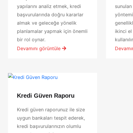
yapılarını analiz etmek, kredi
sunulan
başvurularında doğru kararlar
yöntemid
almak ve geleceğe yönelik
genellik
planlamalar yapmak için önemli
ikinci e
bir rol oynar.
kullanılır
Devamını görüntüle
Devamın
Kredi Güven Raporu
Kredi güven raporunuz ile size
uygun bankaları tespit ederek,
kredi başvurularınızın olumlu