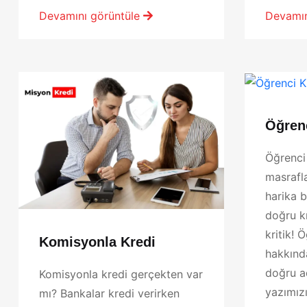
Devamını görüntüle
Devamın
Öğrenc
Öğrenci 
masrafla
harika b
doğru k
kritik! 
Komisyonla Kredi
hakkınd
doğru a
Komisyonla kredi gerçekten var
yazımızı
mı? Bankalar kredi verirken