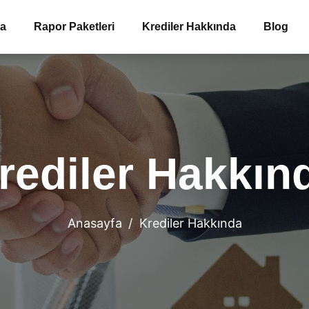
ma
Rapor Paketleri
Krediler Hakkında
Blog
rediler Hakkın
Anasayfa
Krediler Hakkında