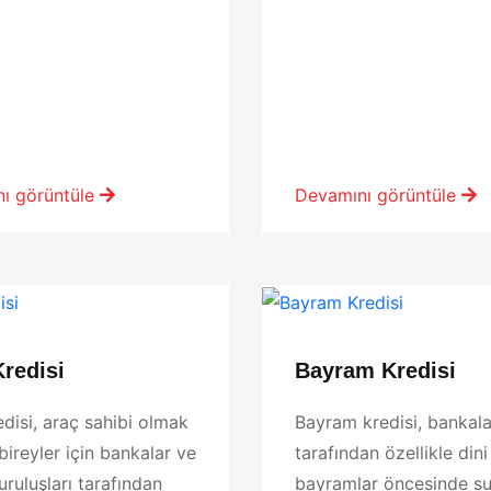
ı görüntüle
Devamını görüntüle
Kredisi
Bayram Kredisi
edisi, araç sahibi olmak
Bayram kredisi, bankala
bireyler için bankalar ve
tarafından özellikle dini
uruluşları tarafından
bayramlar öncesinde s