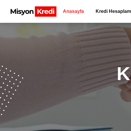
Anasayfa
Kredi Hesapla
K