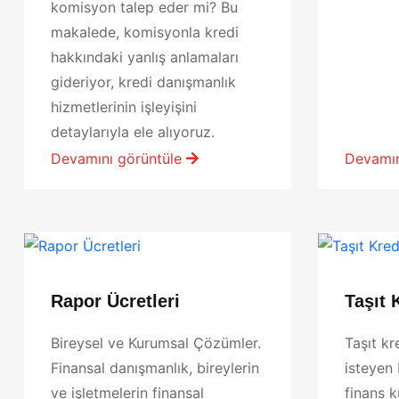
komisyon talep eder mi? Bu
makalede, komisyonla kredi
hakkındaki yanlış anlamaları
gideriyor, kredi danışmanlık
hizmetlerinin işleyişini
detaylarıyla ele alıyoruz.
Devamını görüntüle
Devamın
Rapor Ücretleri
Taşıt 
Bireysel ve Kurumsal Çözümler.
Taşıt kr
Finansal danışmanlık, bireylerin
isteyen 
ve işletmelerin finansal
finans k