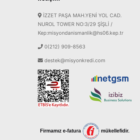
İZZET PAŞA MAH.YENİ YOL CAD.
NUROL TOWER NO:3/29 ŞİŞLİ /
Kep:misyondanismanlik@hs06.kep.tr
0(212) 909-8563
destek@misyonkredi.com
Firmamız e-fatura
mükellefidir.