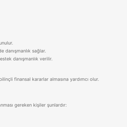
unulur.
de danışmanlık sağlar.
stek danışmanlık verilir.
linçli finansal kararlar almasına yardımcı olur.
anması gereken kişiler şunlardır: