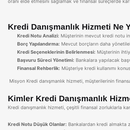
oranı elde etmesini sağlamak ve finansal süreçlerde karş
Kredi Danışmanlık Hizmeti Ne 
Kredi Notu Analizi:
Müşterinin mevcut kredi notu incel
Borç Yapılandırma:
Mevcut borçların daha yönetilebil
Kredi Seçeneklerinin Belirlenmesi:
Müşterinin ihtiy
Başvuru Süreci Yönetimi:
Bankalara yapılacak başvu
Finansal Rehberlik:
Müşteriye kredi kullanımı konus
Misyon Kredi danışmanlık hizmeti, müşterilerinin finansal
Kimler Kredi Danışmanlık Hizme
Kredi danışmanlık hizmeti, çeşitli finansal zorluklarla ka
Kredi Notu Düşük Olanlar:
Bankalardan kredi almakta zor