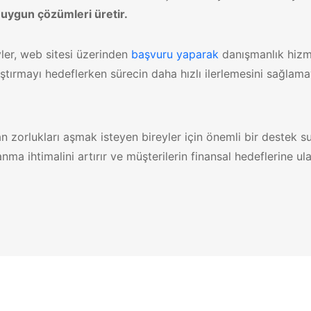
n uygun çözümleri üretir.
ler, web sitesi üzerinden
başvuru yaparak
danışmanlık hizme
laştırmayı hedeflerken sürecin daha hızlı ilerlemesini sağlam
lan zorlukları aşmak isteyen bireyler için önemli bir destek 
ma ihtimalini artırır ve müşterilerin finansal hedeflerine ul