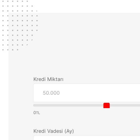
Kredi Miktarı
0
TL
Kredi Vadesi (Ay)