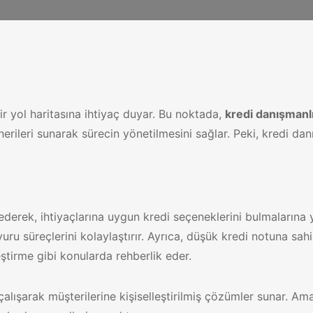
r yol haritasına ihtiyaç duyar. Bu noktada,
kredi danışmanl
erileri sunarak sürecin yönetilmesini sağlar. Peki, kredi danı
 ederek, ihtiyaçlarına uygun kredi seçeneklerini bulmalarına 
şvuru süreçlerini kolaylaştırır. Ayrıca, düşük kredi notuna 
eştirme gibi konularda rehberlik eder.
alışarak müşterilerine kişiselleştirilmiş çözümler sunar. 