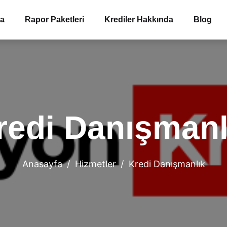
ma
Rapor Paketleri
Krediler Hakkında
Blog
redi Danışmanl
Anasayfa
Hizmetler
Kredi Danışmanlık