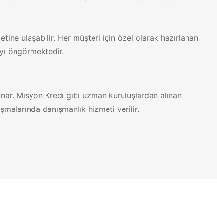
tine ulaşabilir. Her müşteri için özel olarak hazırlanan
ayı öngörmektedir.
sunar. Misyon Kredi gibi uzman kuruluşlardan alınan
aşmalarında danışmanlık hizmeti verilir.