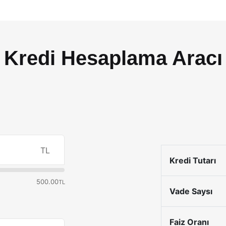
Kredi Hesaplama Aracı
TL
Kredi Tutarı
500.00
TL
Vade Saysı
Faiz Oranı