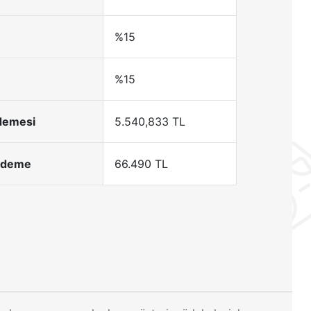
%15
%15
Ödemesi
5.540,833 TL
Ödeme
66.490 TL