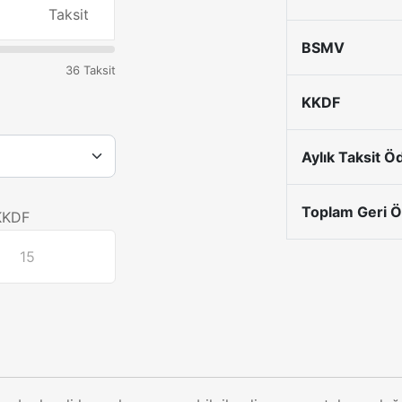
Taksit
BSMV
36 Taksit
KKDF
Aylık Taksit 
Toplam Geri 
KKDF