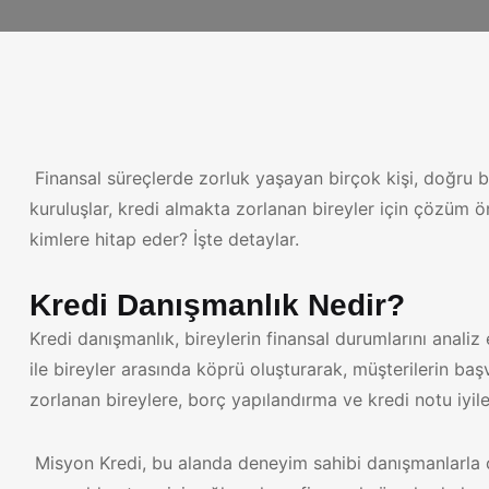
Finansal süreçlerde zorluk yaşayan birçok kişi, doğru bi
kuruluşlar, kredi almakta zorlanan bireyler için çözüm ön
kimlere hitap eder? İşte detaylar.
Kredi Danışmanlık Nedir?
Kredi danışmanlık, bireylerin finansal durumlarını analiz
ile bireyler arasında köprü oluşturarak, müşterilerin ba
zorlanan bireylere, borç yapılandırma ve kredi notu iyil
Misyon Kredi, bu alanda deneyim sahibi danışmanlarla ç