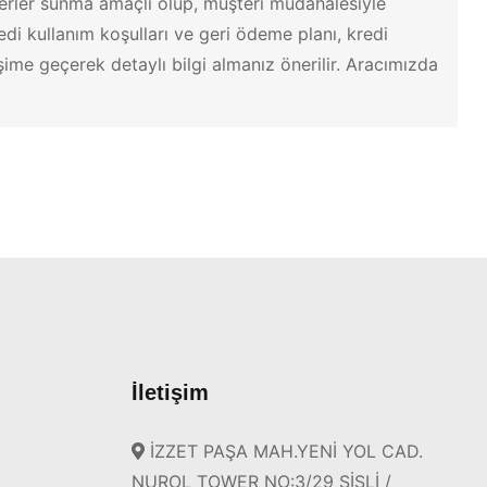
erler sunma amaçlı olup, müşteri müdahalesiyle
i kullanım koşulları ve geri ödeme planı, kredi
ime geçerek detaylı bilgi almanız önerilir. Aracımızda
İletişim
İZZET PAŞA MAH.YENİ YOL CAD.
NUROL TOWER NO:3/29 ŞİŞLİ /