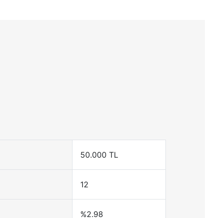
50.000 TL
12
%2.98