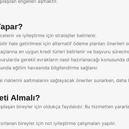
ılaşılan engelleri aşmaktır.
Yapar?
enir ve iyileştirme için stratejiler belirlenir.
ir hale getirilmesi için alternatif ödeme planları önerileri s
açlarına en uygun kredi türleri belirlenir ve başvuru sürecin
rularda gerekli evrakların nasıl hazırlanacağı konusunda de
unda eğitim havasında bilgilendirme sağlanır.
 risklerini aaltmalarını sağlayacak öneriler sunarken, daha bi
ti Almalı?
rşılaşan bireyler için oldukça faydalıdır. Bu hizmetten yararl
lanan bireyler için not iyileştirme çalışmaları yapılır.