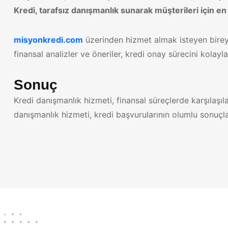
Kredi, tarafsız danışmanlık sunarak müşterileri için e
misyonkredi.com
üzerinden hizmet almak isteyen birey
finansal analizler ve öneriler, kredi onay sürecini kolay
Sonuç
Kredi danışmanlık hizmeti, finansal süreçlerde karşılaşı
danışmanlık hizmeti, kredi başvurularının olumlu sonuçlan