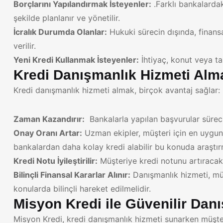
Borçlarını Yapılandırmak İsteyenler:
.Farklı bankalardak
şekilde planlanır ve yönetilir.
İcralık Durumda Olanlar:
Hukuki sürecin dışında, finansa
verilir.
Yeni Kredi Kullanmak İsteyenler:
İhtiyaç, konut veya taş
Kredi Danışmanlık Hizmeti Alma
Kredi danışmanlık hizmeti almak, birçok avantaj sağlar:
Zaman Kazandırır:
Bankalarla yapılan başvurular süreci
Onay Oranı Artar:
Uzman ekipler, müşteri için en uygun 
bankalardan daha kolay kredi alabilir bu konuda araştırm
Kredi Notu İyileştirilir:
Müşteriye kredi notunu artıracak s
Bilinçli Finansal Kararlar Alınır:
Danışmanlık hizmeti, müş
konularda bilinçli hareket edilmelidir.
Misyon Kredi ile Güvenilir Dan
Misyon Kredi, kredi danışmanlık hizmeti sunarken müşte