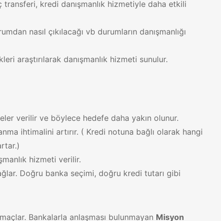
ç transferi, kredi danışmanlık hizmetiyle daha etkili
durumdan nasıl çıkılacağı vb durumların danışmanlığı
kleri araştırılarak danışmanlık hizmeti sunulur.
ler verilir ve böylece hedefe daha yakın olunur.
ma ihtimalini artırır. ( Kredi notuna bağlı olarak hangi
rtar.)
manlık hizmeti verilir.
ağlar. Doğru banka seçimi, doğru kredi tutarı gibi
ı amaçlar. Bankalarla anlaşması bulunmayan
Misyon