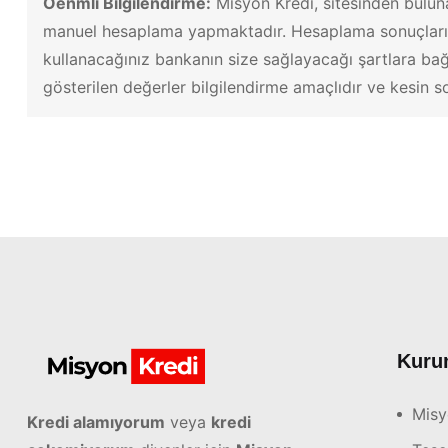
Öenmli Bilgilendirme:
Misyon Kredi, sitesinden bulun
manuel hesaplama yapmaktadır. Hesaplama sonuçları %1
kullanacağınız bankanın size sağlayacağı şartlara bağ
gösterilen değerler bilgilendirme amaçlıdır ve kesin s
Kuru
Misy
Kredi alamıyorum
veya
kredi