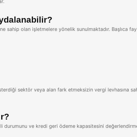
r.
ydalanabilir?
nine sahip olan işletmelere yönelik sunulmaktadır. Başlıca fay
sterdiği sektör veya alan fark etmeksizin vergi levhasına sa
ir?
i durumunu ve kredi geri ödeme kapasitesini değerlendirmek 