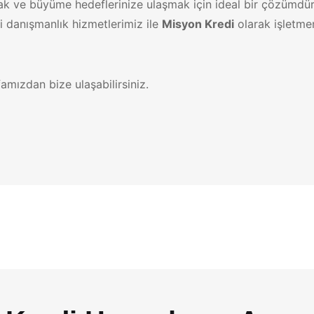
ılamak ve büyüme hedeflerinize ulaşmak için ideal bir çözümd
di danışmanlık hizmetlerimiz ile
Misyon Kredi
olarak işletmen
amızdan bize ulaşabilirsiniz.