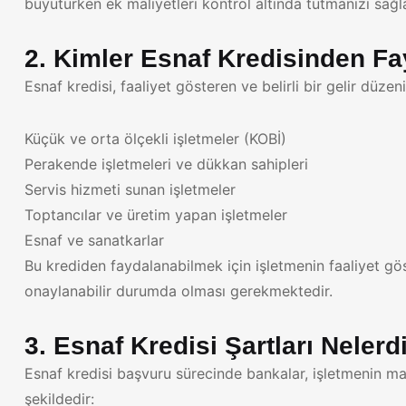
büyütürken ek maliyetleri kontrol altında tutmanızı sağla
2. Kimler Esnaf Kredisinden Fa
Esnaf kredisi, faaliyet gösteren ve belirli bir gelir düze
Küçük ve orta ölçekli işletmeler (KOBİ)
Perakende işletmeleri ve dükkan sahipleri
Servis hizmeti sunan işletmeler
Toptancılar ve üretim yapan işletmeler
Esnaf ve sanatkarlar
Bu krediden faydalanabilmek için işletmenin faaliyet gö
onaylanabilir durumda olması gerekmektedir.
3. Esnaf Kredisi Şartları Nelerd
Esnaf kredisi başvuru sürecinde bankalar, işletmenin mal
şekildedir: