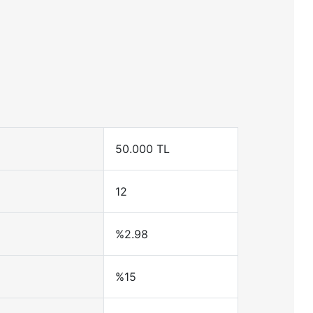
50.000 TL
12
%2.98
%15