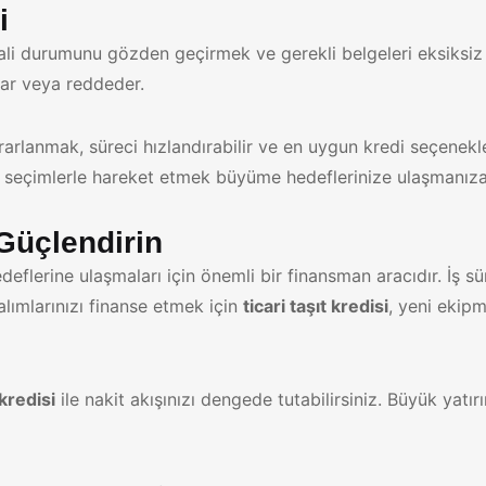
i
i durumunu gözden geçirmek ve gerekli belgeleri eksiksiz h
lar veya reddeder.
rlanmak, süreci hızlandırabilir ve en uygun kredi seçenekler
 seçimlerle hareket etmek büyüme hedeflerinize ulaşmanıza
 Güçlendirin
deflerine ulaşmaları için önemli bir finansman aracıdır. İş sür
 alımlarınızı finanse etmek için
ticari taşıt kredisi
, yeni ekipm
kredisi
ile nakit akışınızı dengede tutabilirsiniz. Büyük yat