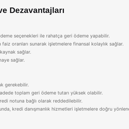
 ve Dezavantajları
ödeme seçenekleri ile rahatça geri ödeme yapabilir.
 faiz oranları sunarak işletmelere finansal kolaylık sağlar.
 kaynak sağlar.
maye sağlar.
k gerekebilir.
dede toplam geri ödeme tutarı yüksek olabilir.
edi notuna bağlı olarak reddedilebilir.
nda, kredi danışmanlık hizmetleri işletmelere doğru yönlen