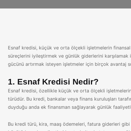
Esnaf kredisi, küçük ve orta ölçekli işletmelerin finans
süreçlerini iyileştirmek ve günlük giderlerini karşılamak
gücünü artırmak isteyen işletmeler için birçok avantaj sun
1. Esnaf Kredisi Nedir?
Esnaf kredisi, özellikle küçük ve orta ölçekli işletmeler
türüdür. Bu kredi, bankalar veya finans kuruluşları tarafın
duyduğu anda ek finansman sağlayarak günlük faaliyetle
Bu kredi türü, kira, maaş ödemeleri, fatura giderleri gibi 