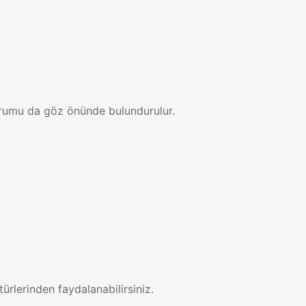
urumu da göz önünde bulundurulur.
türlerinden faydalanabilirsiniz.