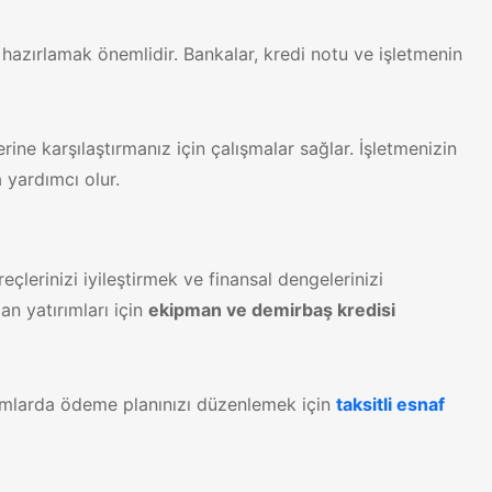
azırlamak önemlidir. Bankalar, kredi notu ve işletmenin
ine karşılaştırmanız için çalışmalar sağlar. İşletmenizin
 yardımcı olur.
eçlerinizi iyileştirmek ve finansal dengelerinizi
an yatırımları için
ekipman ve demirbaş kredisi
ırımlarda ödeme planınızı düzenlemek için
taksitli esnaf