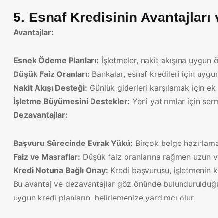
5. Esnaf Kredisinin Avantajları
Avantajlar:
Esnek Ödeme Planları:
İşletmeler, nakit akışına uygun 
Düşük Faiz Oranları:
Bankalar, esnaf kredileri için uygun
Nakit Akışı Desteği:
Günlük giderleri karşılamak için ek
İşletme Büyümesini Destekler:
Yeni yatırımlar için ser
Dezavantajlar:
Başvuru Sürecinde Evrak Yükü:
Birçok belge hazırlama
Faiz ve Masraflar:
Düşük faiz oranlarına rağmen uzun va
Kredi Notuna Bağlı Onay:
Kredi başvurusu, işletmenin kr
Bu avantaj ve dezavantajlar göz önünde bulundurulduğu
uygun kredi planlarını belirlemenize yardımcı olur.