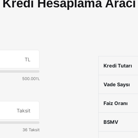
Kredi Hesaplama Aracı
TL
Kredi Tutarı
500.00
TL
Vade Saysı
Faiz Oranı
Taksit
BSMV
36 Taksit