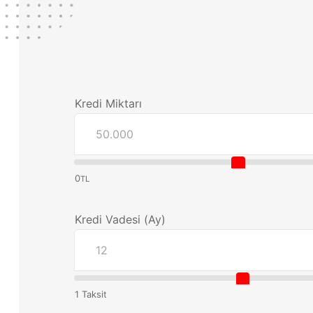
Kredi Miktarı
0
TL
Kredi Vadesi (Ay)
1 Taksit