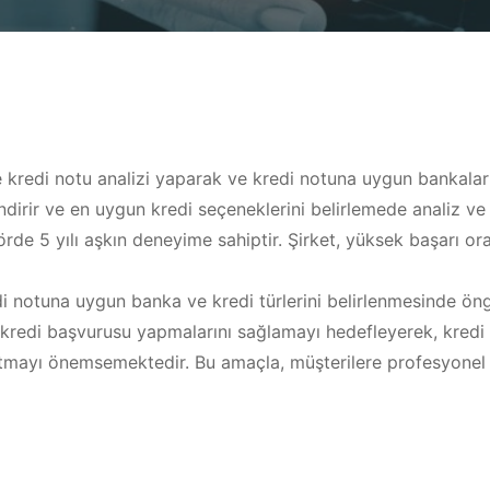
e kredi notu analizi yaparak ve kredi notuna uygun bankalar
ndirir ve en uygun kredi seçeneklerini belirlemede analiz ve
örde 5 yılı aşkın deneyime sahiptir. Şirket, yüksek başarı ora
i notuna uygun banka ve kredi türlerini belirlenmesinde öngö
kredi başvurusu yapmalarını sağlamayı hedefleyerek, kredi o
tmayı önemsemektedir. Bu amaçla, müşterilere profesyonel 