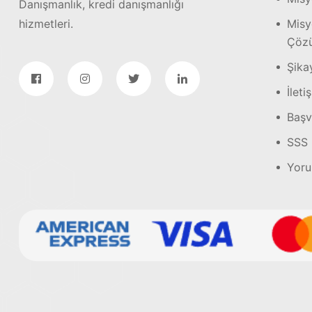
Danışmanlık, kredi danışmanlığı
hizmetleri.
Misy
Çözü
Şika
İleti
Başv
SSS
Yoru