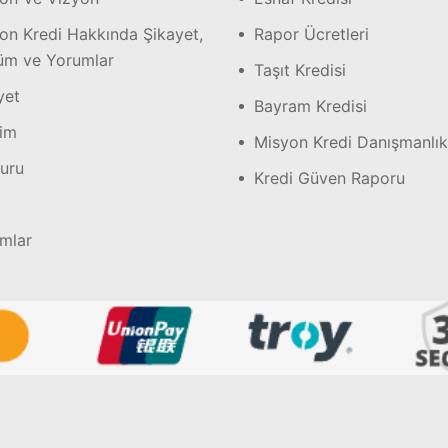
on Kredi Hakkında Şikayet,
Rapor Ücretleri
m ve Yorumlar
Taşıt Kredisi
yet
Bayram Kredisi
şim
Misyon Kredi Danışmanlık
uru
Kredi Güven Raporu
mlar