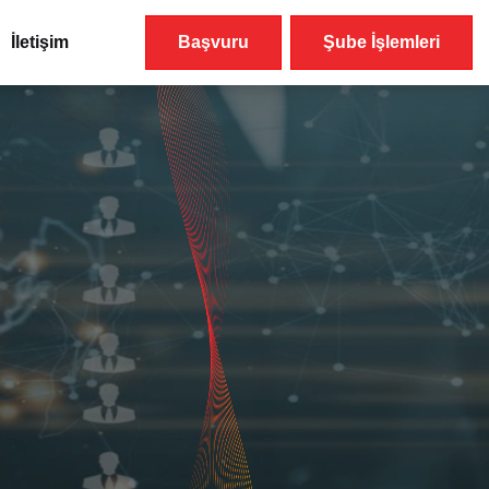
İletişim
Başvuru
Şube İşlemleri